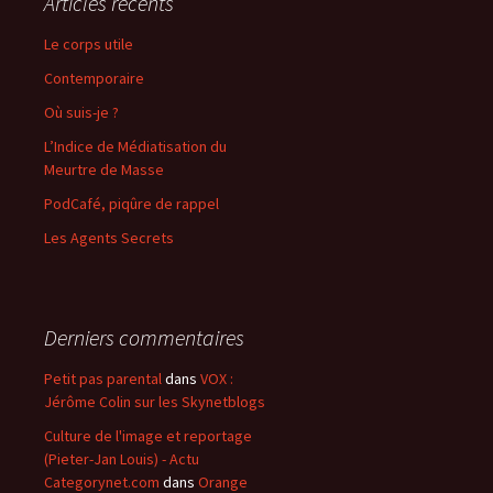
Articles récents
Le corps utile
Contemporaire
Où suis-je ?
L’Indice de Médiatisation du
Meurtre de Masse
PodCafé, piqûre de rappel
Les Agents Secrets
Derniers commentaires
Petit pas parental
dans
VOX :
Jérôme Colin sur les Skynetblogs
Culture de l'image et reportage
(Pieter-Jan Louis) - Actu
Categorynet.com
dans
Orange