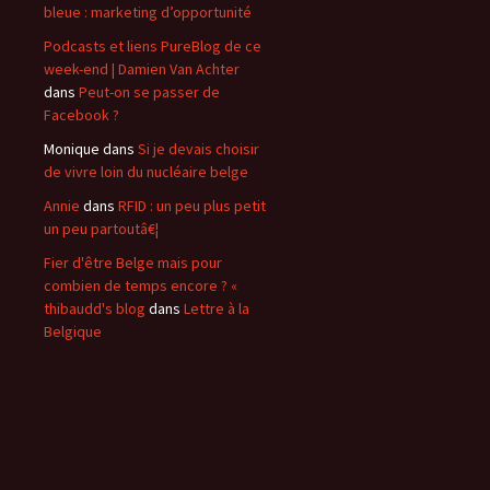
bleue : marketing d’opportunité
Podcasts et liens PureBlog de ce
week-end | Damien Van Achter
dans
Peut-on se passer de
Facebook ?
Monique
dans
Si je devais choisir
de vivre loin du nucléaire belge
Annie
dans
RFID : un peu plus petit
un peu partoutâ€¦
Fier d'être Belge mais pour
combien de temps encore ? «
thibaudd's blog
dans
Lettre à la
Belgique