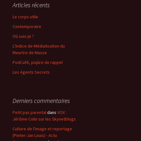
Articles récents
Le corps utile
Contemporaire
Où suis-je ?
L’Indice de Médiatisation du
Meurtre de Masse
PodCafé, piqûre de rappel
Les Agents Secrets
Derniers commentaires
Petit pas parental
dans
VOX :
Jérôme Colin sur les Skynetblogs
Culture de l'image et reportage
(Pieter-Jan Louis) - Actu