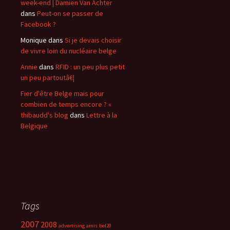
week-end | Damien Van Achter
dans
Peut-on se passer de
Facebook ?
Monique
dans
Si je devais choisir
de vivre loin du nucléaire belge
Annie
dans
RFID : un peu plus petit
un peu partoutâ€¦
Fier d'être Belge mais pour
combien de temps encore ? «
thibaudd's blog
dans
Lettre à la
Belgique
Tags
2007
2008
advertising
amis
bel20