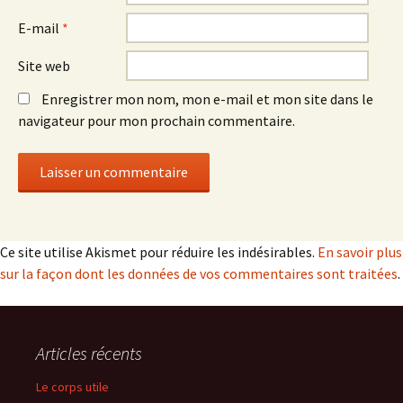
E-mail
*
Site web
Enregistrer mon nom, mon e-mail et mon site dans le
navigateur pour mon prochain commentaire.
Ce site utilise Akismet pour réduire les indésirables.
En savoir plus
sur la façon dont les données de vos commentaires sont traitées
.
Articles récents
Le corps utile