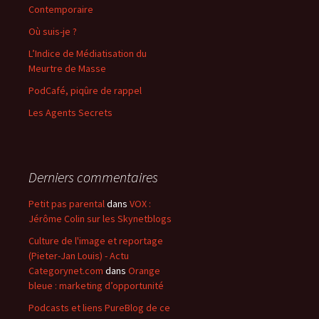
Contemporaire
Où suis-je ?
L’Indice de Médiatisation du
Meurtre de Masse
PodCafé, piqûre de rappel
Les Agents Secrets
Derniers commentaires
Petit pas parental
dans
VOX :
Jérôme Colin sur les Skynetblogs
Culture de l'image et reportage
(Pieter-Jan Louis) - Actu
Categorynet.com
dans
Orange
bleue : marketing d’opportunité
Podcasts et liens PureBlog de ce