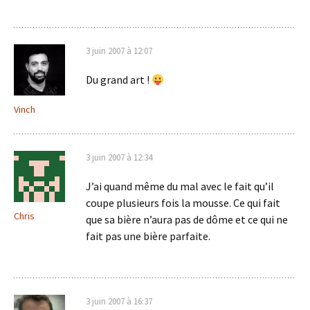
3 juin 2007 à 12:07
Du grand art !
Vinch
3 juin 2007 à 12:34
J’ai quand même du mal avec le fait qu’il
coupe plusieurs fois la mousse. Ce qui fait
Chris
que sa bière n’aura pas de dôme et ce qui ne
fait pas une bière parfaite.
3 juin 2007 à 16:37