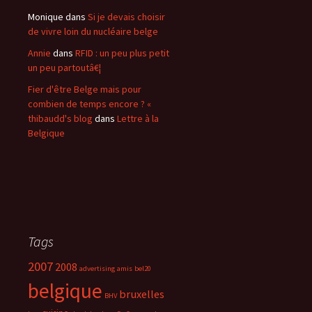
Monique
dans
Si je devais choisir
de vivre loin du nucléaire belge
Annie
dans
RFID : un peu plus petit
un peu partoutâ€¦
Fier d'être Belge mais pour
combien de temps encore ? «
thibaudd's blog
dans
Lettre à la
Belgique
Tags
2007
2008
advertising
amis
bel20
belgique
bruxelles
BHV