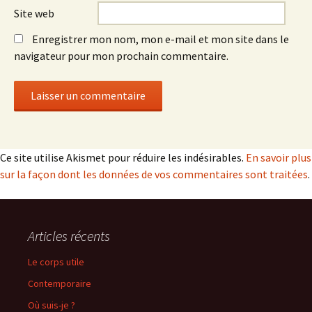
Site web
Enregistrer mon nom, mon e-mail et mon site dans le
navigateur pour mon prochain commentaire.
Ce site utilise Akismet pour réduire les indésirables.
En savoir plus
sur la façon dont les données de vos commentaires sont traitées
.
Articles récents
Le corps utile
Contemporaire
Où suis-je ?