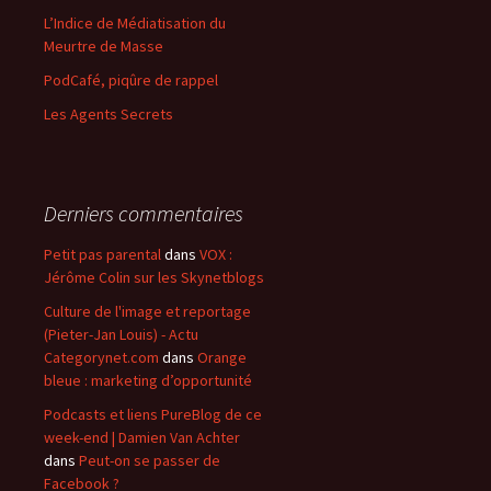
L’Indice de Médiatisation du
Meurtre de Masse
PodCafé, piqûre de rappel
Les Agents Secrets
Derniers commentaires
Petit pas parental
dans
VOX :
Jérôme Colin sur les Skynetblogs
Culture de l'image et reportage
(Pieter-Jan Louis) - Actu
Categorynet.com
dans
Orange
bleue : marketing d’opportunité
Podcasts et liens PureBlog de ce
week-end | Damien Van Achter
dans
Peut-on se passer de
Facebook ?