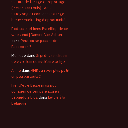
Culture de l'image et reportage
(Pieter-Jan Louis) - Actu
Categorynet.com
dans
Orange
bleue : marketing d’opportunité
Podcasts et liens PureBlog de ce
week-end | Damien Van Achter
dans
Peut-on se passer de
Facebook ?
Monique
dans
Si je devais choisir
de vivre loin du nucléaire belge
Annie
dans
RFID : un peu plus petit
un peu partoutâ€¦
Fier d'être Belge mais pour
combien de temps encore ? «
thibaudd's blog
dans
Lettre à la
Belgique