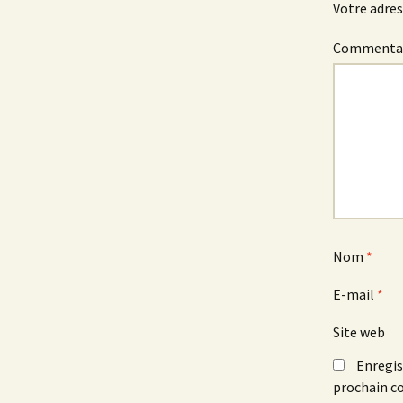
Votre adres
Commenta
Nom
*
E-mail
*
Site web
Enregis
prochain c