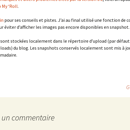
 My ‘Roll
.
in
pour ses conseils et pistes. J’ai au final utilisé une fonction de
r éviter d’afficher les images pas encore disponibles en snapshot.
sont stockées localement dans le répertoire d’upload (par défaut
oads) du blog. Les snapshots conservés localement sont mis à jou
madaire.
G
r un commentaire