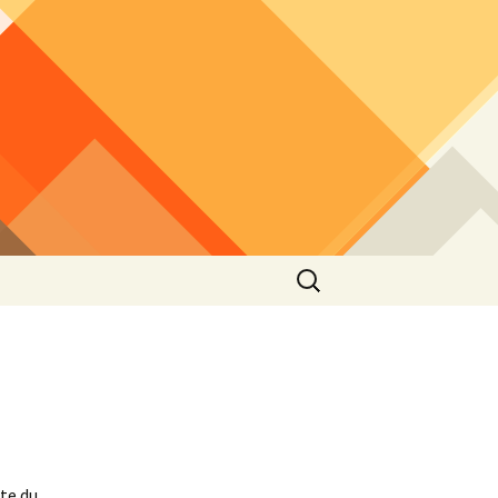
Rechercher :
ate du