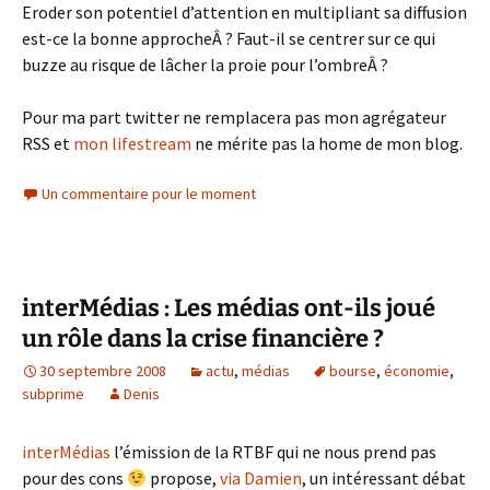
Eroder son potentiel d’attention en multipliant sa diffusion
est-ce la bonne approcheÂ ? Faut-il se centrer sur ce qui
buzze au risque de lâcher la proie pour l’ombreÂ ?
Pour ma part twitter ne remplacera pas mon agrégateur
RSS et
mon lifestream
ne mérite pas la home de mon blog.
Un commentaire pour le moment
interMédias : Les médias ont-ils joué
un rôle dans la crise financière ?
30 septembre 2008
actu
,
médias
bourse
,
économie
,
subprime
Denis
interMédias
l’émission de la RTBF qui ne nous prend pas
pour des cons
propose,
via Damien
, un intéressant débat