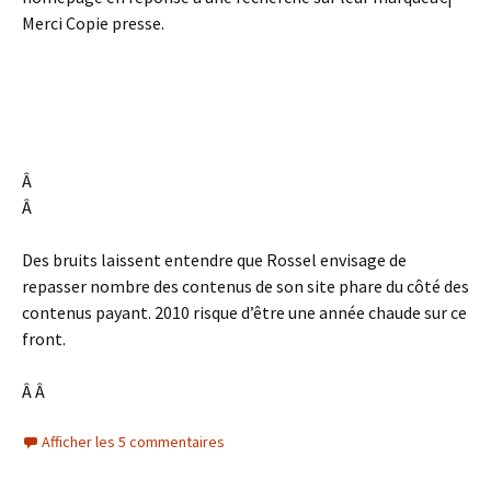
Merci Copie presse.
Â
Â
Des bruits laissent entendre que Rossel envisage de
repasser nombre des contenus de son site phare du côté des
contenus payant. 2010 risque d’être une année chaude sur ce
front.
Â Â
Afficher les 5 commentaires