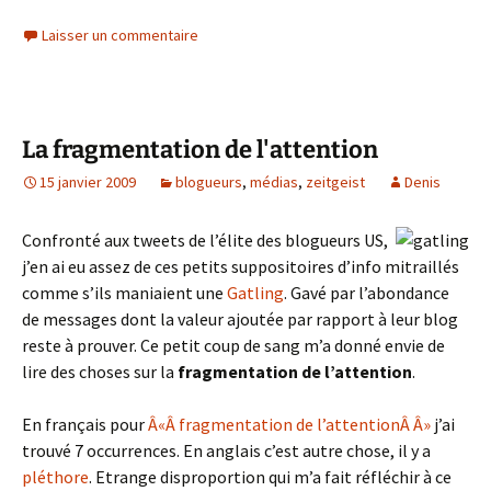
Laisser un commentaire
La fragmentation de l'attention
15 janvier 2009
blogueurs
,
médias
,
zeitgeist
Denis
Confronté aux tweets de l’élite des blogueurs US,
j’en ai eu assez de ces petits suppositoires d’info mitraillés
comme s’ils maniaient une
Gatling
. Gavé par l’abondance
de messages dont la valeur ajoutée par rapport à leur blog
reste à prouver. Ce petit coup de sang m’a donné envie de
lire des choses sur la
fragmentation de l’attention
.
En français pour
Â«Â fragmentation de l’attentionÂ Â»
j’ai
trouvé 7 occurrences. En anglais c’est autre chose, il y a
pléthore
. Etrange disproportion qui m’a fait réfléchir à ce