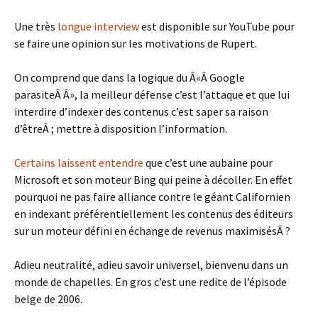
Une très
longue interview
est disponible sur YouTube pour
se faire une opinion sur les motivations de Rupert.
On comprend que dans la logique du Â«Â Google
parasiteÂ Â», la meilleur défense c’est l’attaque et que lui
interdire d’indexer des contenus c’est saper sa raison
d’êtreÂ ; mettre à disposition l’information.
Certains laissent entendre
que c’est une aubaine pour
Microsoft et son moteur Bing qui peine à décoller. En effet
pourquoi ne pas faire alliance contre le géant Californien
en indexant préférentiellement les contenus des éditeurs
sur un moteur défini en échange de revenus maximisésÂ ?
Adieu neutralité, adieu savoir universel, bienvenu dans un
monde de chapelles. En gros c’est une redite de l’épisode
belge de 2006.