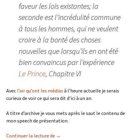
faveur les lois existantes; la
seconde est l’incrédulité commune
à tous les hommes, qui ne veulent
croire à la bonté des choses
nouvelles que lorsqu’ils en ont été
bien convaincus par l’expérience
Le Prince
, Chapitre VI
Avec
l’air qu’ont les médias
à l’heure actuelle je serais
curieux de voir ce qui sera dit d’ici à un an.
A titre d’archive je vous mets après le saut le contenu de
mon speech de présentation.
BMMA : Le champ de bataille numérique
Continuer la lecture de
→