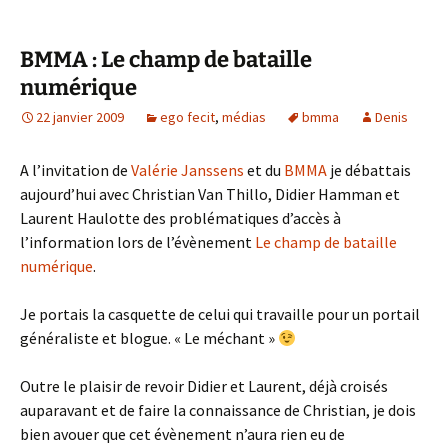
BMMA : Le champ de bataille
numérique
22 janvier 2009
ego fecit
,
médias
bmma
Denis
A l’invitation de
Valérie Janssens
et du
BMMA
je débattais
aujourd’hui avec Christian Van Thillo, Didier Hamman et
Laurent Haulotte des problématiques d’accès à
l’information lors de l’évènement
Le champ de bataille
numérique
.
Je portais la casquette de celui qui travaille pour un portail
généraliste et blogue. « Le méchant »
Outre le plaisir de revoir Didier et Laurent, déjà croisés
auparavant et de faire la connaissance de Christian, je dois
bien avouer que cet évènement n’aura rien eu de