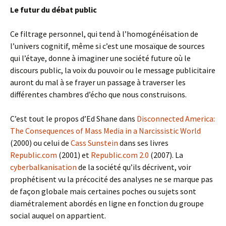
Le futur du débat public
Ce filtrage personnel, qui tend à l’homogénéisation de
l’univers cognitif, même si c’est une mosaïque de sources
qui l’étaye, donne à imaginer une société future où le
discours public, la voix du pouvoir ou le message publicitaire
auront du mal à se frayer un passage à traverser les
différentes chambres d’écho que nous construisons.
C’est tout le propos d’Ed Shane dans
Disconnected America:
The Consequences of Mass Media in a Narcissistic World
(2000) ou celui de
Cass Sunstein
dans ses livres
Republic.com
(2001) et
Republic.com 2.0
(2007). La
cyberbalkanisation
de la société qu’ils décrivent, voir
prophétisent vu la précocité des analyses ne se marque pas
de façon globale mais certaines poches ou sujets sont
diamétralement abordés en ligne en fonction du groupe
social auquel on appartient.