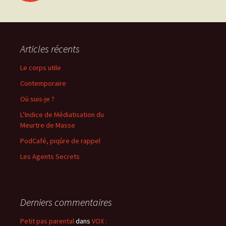
des
articles
Articles récents
Le corps utile
Contemporaire
Où suis-je ?
L’Indice de Médiatisation du
Meurtre de Masse
PodCafé, piqûre de rappel
Les Agents Secrets
Derniers commentaires
Petit pas parental
dans
VOX :