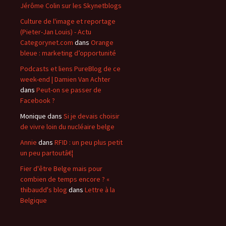
Jérôme Colin sur les Skynetblogs
Culture de l'image et reportage
(Pieter-Jan Louis) - Actu
Categorynet.com
dans
Orange
bleue : marketing d’opportunité
Podcasts et liens PureBlog de ce
week-end | Damien Van Achter
dans
Peut-on se passer de
Facebook ?
Monique
dans
Si je devais choisir
de vivre loin du nucléaire belge
Annie
dans
RFID : un peu plus petit
un peu partoutâ€¦
Fier d'être Belge mais pour
combien de temps encore ? «
thibaudd's blog
dans
Lettre à la
Belgique