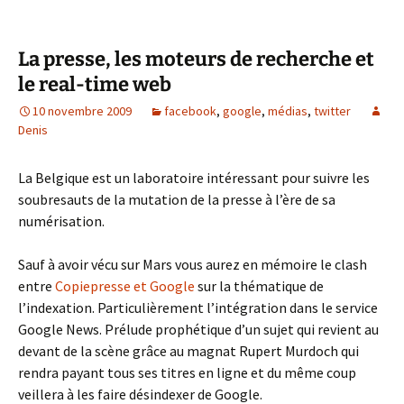
La presse, les moteurs de recherche et
le real-time web
10 novembre 2009
facebook
,
google
,
médias
,
twitter
Denis
La Belgique est un laboratoire intéressant pour suivre les
soubresauts de la mutation de la presse à l’ère de sa
numérisation.
Sauf à avoir vécu sur Mars vous aurez en mémoire le clash
entre
Copiepresse et Google
sur la thématique de
l’indexation. Particulièrement l’intégration dans le service
Google News. Prélude prophétique d’un sujet qui revient au
devant de la scène grâce au magnat Rupert Murdoch qui
rendra payant tous ses titres en ligne et du même coup
veillera à les faire désindexer de Google.