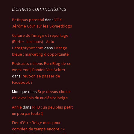
Derniers commentaires
Petit pas parental
dans
VOX :
Jérôme Colin sur les Skynetblogs
Culture de l'image et reportage
(Pieter-Jan Louis) - Actu
Categorynet.com
dans
Orange
bleue : marketing d’opportunité
Podcasts et liens PureBlog de ce
week-end | Damien Van Achter
dans
Peut-on se passer de
Facebook ?
Monique
dans
Si je devais choisir
de vivre loin du nucléaire belge
Annie
dans
RFID : un peu plus petit
un peu partoutâ€¦
Fier d'être Belge mais pour
combien de temps encore ? «