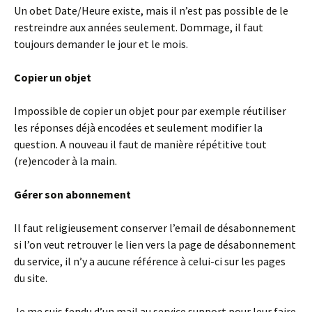
Un obet Date/Heure existe, mais il n’est pas possible de le
restreindre aux années seulement. Dommage, il faut
toujours demander le jour et le mois.
Copier un objet
Impossible de copier un objet pour par exemple réutiliser
les réponses déjà encodées et seulement modifier la
question. A nouveau il faut de manière répétitive tout
(re)encoder à la main.
Gérer son abonnement
Il faut religieusement conserver l’email de désabonnement
si l’on veut retrouver le lien vers la page de désabonnement
du service, il n’y a aucune référence à celui-ci sur les pages
du site.
Je me suis fendu d’un mail au service support pour leur faire